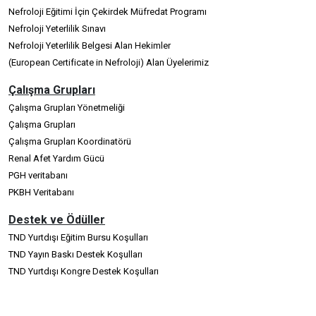
Nefroloji Eğitimi İçin Çekirdek Müfredat Programı
Nefroloji Yeterlilik Sınavı
Nefroloji Yeterlilik Belgesi Alan Hekimler
(European Certificate in Nefroloji) Alan Üyelerimiz
Çalışma Grupları
Çalışma Grupları Yönetmeliği
Çalışma Grupları
Çalışma Grupları Koordinatörü
Renal Afet Yardım Gücü
PGH veritabanı
PKBH Veritabanı
Destek ve Ödüller
TND Yurtdışı Eğitim Bursu Koşulları
TND Yayın Baskı Destek Koşulları
TND Yurtdışı Kongre Destek Koşulları