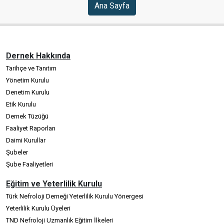
Ana Sayfa
Dernek Hakkında
Tarihçe ve Tanıtım
Yönetim Kurulu
Denetim Kurulu
Etik Kurulu
Dernek Tüzüğü
Faaliyet Raporları
Daimi Kurullar
Şubeler
Şube Faaliyetleri
Eğitim ve Yeterlilik Kurulu
Türk Nefroloji Derneği Yeterlilik Kurulu Yönergesi
Yeterlilik Kurulu Üyeleri
TND Nefroloji Uzmanlık Eğitim İlkeleri