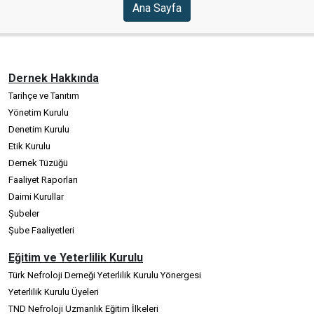
Ana Sayfa
Dernek Hakkında
Tarihçe ve Tanıtım
Yönetim Kurulu
Denetim Kurulu
Etik Kurulu
Dernek Tüzüğü
Faaliyet Raporları
Daimi Kurullar
Şubeler
Şube Faaliyetleri
Eğitim ve Yeterlilik Kurulu
Türk Nefroloji Derneği Yeterlilik Kurulu Yönergesi
Yeterlilik Kurulu Üyeleri
TND Nefroloji Uzmanlık Eğitim İlkeleri