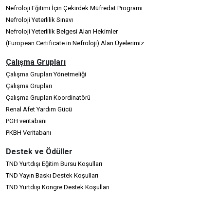
Nefroloji Eğitimi İçin Çekirdek Müfredat Programı
Nefroloji Yeterlilik Sınavı
Nefroloji Yeterlilik Belgesi Alan Hekimler
(European Certificate in Nefroloji) Alan Üyelerimiz
Çalışma Grupları
Çalışma Grupları Yönetmeliği
Çalışma Grupları
Çalışma Grupları Koordinatörü
Renal Afet Yardım Gücü
PGH veritabanı
PKBH Veritabanı
Destek ve Ödüller
TND Yurtdışı Eğitim Bursu Koşulları
TND Yayın Baskı Destek Koşulları
TND Yurtdışı Kongre Destek Koşulları