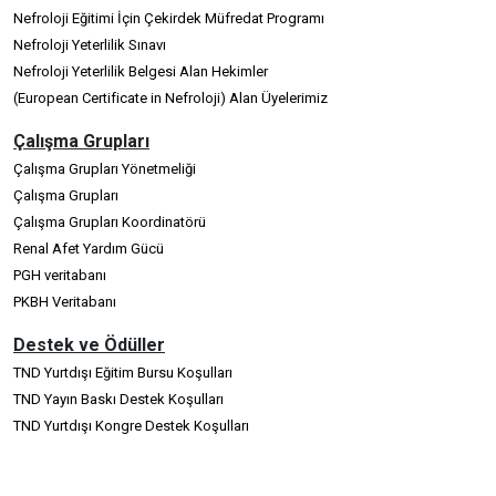
Nefroloji Eğitimi İçin Çekirdek Müfredat Programı
Nefroloji Yeterlilik Sınavı
Nefroloji Yeterlilik Belgesi Alan Hekimler
(European Certificate in Nefroloji) Alan Üyelerimiz
Çalışma Grupları
Çalışma Grupları Yönetmeliği
Çalışma Grupları
Çalışma Grupları Koordinatörü
Renal Afet Yardım Gücü
PGH veritabanı
PKBH Veritabanı
Destek ve Ödüller
TND Yurtdışı Eğitim Bursu Koşulları
TND Yayın Baskı Destek Koşulları
TND Yurtdışı Kongre Destek Koşulları