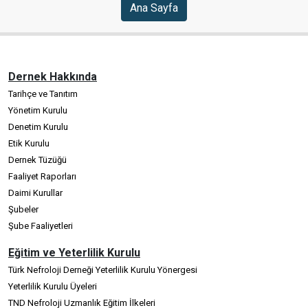
Ana Sayfa
Dernek Hakkında
Tarihçe ve Tanıtım
Yönetim Kurulu
Denetim Kurulu
Etik Kurulu
Dernek Tüzüğü
Faaliyet Raporları
Daimi Kurullar
Şubeler
Şube Faaliyetleri
Eğitim ve Yeterlilik Kurulu
Türk Nefroloji Derneği Yeterlilik Kurulu Yönergesi
Yeterlilik Kurulu Üyeleri
TND Nefroloji Uzmanlık Eğitim İlkeleri