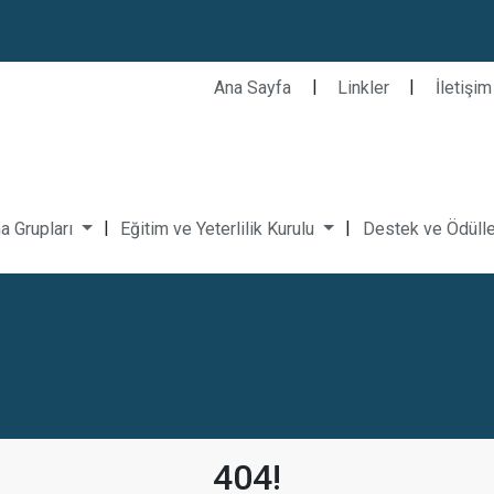
|
|
Ana Sayfa
Linkler
İletişim
|
|
a Grupları
Eğitim ve Yeterlilik Kurulu
Destek ve Ödüll
404!