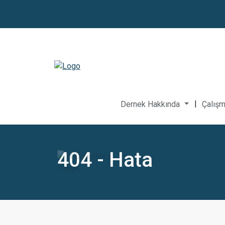
|
Dernek Hakkında
Çalışm
404 - Hata