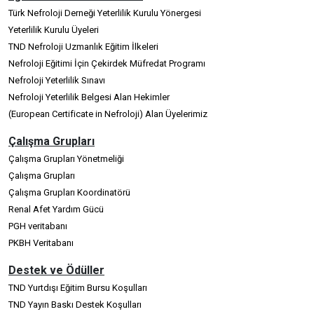
Türk Nefroloji Derneği Yeterlilik Kurulu Yönergesi
Yeterlilik Kurulu Üyeleri
TND Nefroloji Uzmanlık Eğitim İlkeleri
Nefroloji Eğitimi İçin Çekirdek Müfredat Programı
Nefroloji Yeterlilik Sınavı
Nefroloji Yeterlilik Belgesi Alan Hekimler
(European Certificate in Nefroloji) Alan Üyelerimiz
Çalışma Grupları
Çalışma Grupları Yönetmeliği
Çalışma Grupları
Çalışma Grupları Koordinatörü
Renal Afet Yardım Gücü
PGH veritabanı
PKBH Veritabanı
Destek ve Ödüller
TND Yurtdışı Eğitim Bursu Koşulları
TND Yayın Baskı Destek Koşulları