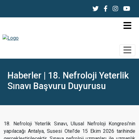
Haberler | 18. Nefroloji Yeterlik
Sınavı Başvuru Duyurusu
18. Nefroloji Yeterlik Sınavı, Ulusal Nefroloji Kongresi’nin
yapılacağı Antalya, Susesi Otel’de 15 Ekim 2026 tarihinde
gerçekleştirilecektir. Sınava nefroloji uzmanları ile uzmanlık