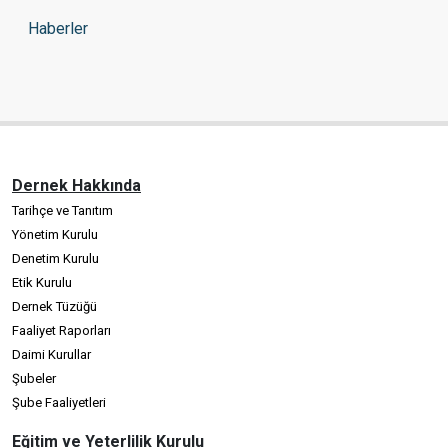
Haberler
Dernek Hakkında
Tarihçe ve Tanıtım
Yönetim Kurulu
Denetim Kurulu
Etik Kurulu
Dernek Tüzüğü
Faaliyet Raporları
Daimi Kurullar
Şubeler
Şube Faaliyetleri
Eğitim ve Yeterlilik Kurulu