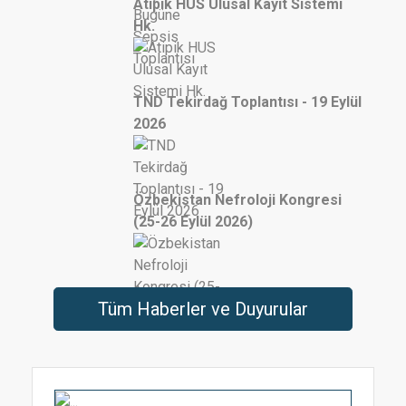
Atipik HUS Ulusal Kayıt Sistemi
Hk.
TND Tekirdağ Toplantısı - 19 Eylül
2026
Özbekistan Nefroloji Kongresi
(25-26 Eylül 2026)
Tüm Haberler ve Duyurular