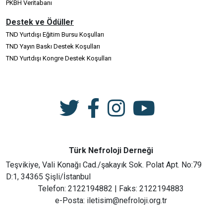
PKBH Veritabanı
Destek ve Ödüller
TND Yurtdışı Eğitim Bursu Koşulları
TND Yayın Baskı Destek Koşulları
TND Yurtdışı Kongre Destek Koşulları
Türk Nefroloji Derneği
Teşvikiye, Vali Konağı Cad./şakayık Sok. Polat Apt. No:79
D:1, 34365 Şişli/İstanbul
Telefon: 2122194882 | Faks: 2122194883
e-Posta: iletisim@nefroloji.org.tr