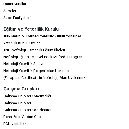
Daimi Kurullar
Şubeler
Şube Faaliyetleri
Eğitim ve Yeterlilik Kurulu
Türk Nefroloji Derneği Yeterlilik Kurulu Yönergesi
Yeterlilik Kurulu Üyeleri
TND Nefroloji Uzmanlık Eğitim İlkeleri
Nefroloji Eğitimi İçin Çekirdek Müfredat Programı
Nefroloji Yeterlilik Sınavı
Nefroloji Yeterlilik Belgesi Alan Hekimler
(European Certificate in Nefroloji) Alan Üyelerimiz
Çalışma Grupları
Çalışma Grupları Yönetmeliği
Çalışma Grupları
Çalışma Grupları Koordinatörü
Renal Afet Yardım Gücü
PGH veritabanı