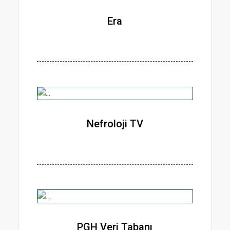
Era
Nefroloji TV
PGH Veri Tabanı