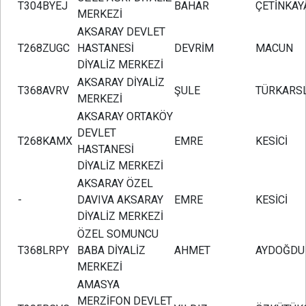
T304BYEJ
BAHAR
ÇETİNKAY
MERKEZİ
AKSARAY DEVLET
T268ZUGC
HASTANESİ
DEVRİM
MACUN
DİYALİZ MERKEZİ
AKSARAY DİYALİZ
T368AVRV
ŞULE
TÜRKARS
MERKEZİ
AKSARAY ORTAKÖY
DEVLET
T268KAMX
EMRE
KESİCİ
HASTANESİ
DİYALİZ MERKEZİ
AKSARAY ÖZEL
-
DAVIVA AKSARAY
EMRE
KESİCİ
DİYALİZ MERKEZİ
ÖZEL SOMUNCU
T368LRPY
BABA DİYALİZ
AHMET
AYDOĞDU
MERKEZİ
AMASYA
MERZİFON DEVLET