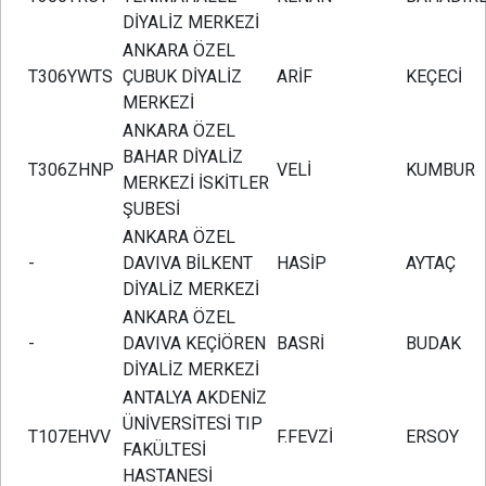
DİYALİZ MERKEZİ
ANKARA ÖZEL
T306YWTS
ÇUBUK DİYALİZ
ARİF
KEÇECİ
MERKEZİ
ANKARA ÖZEL
BAHAR DİYALİZ
T306ZHNP
VELİ
KUMBUR
MERKEZİ İSKİTLER
ŞUBESİ
ANKARA ÖZEL
-
DAVIVA BİLKENT
HASİP
AYTAÇ
DİYALİZ MERKEZİ
ANKARA ÖZEL
-
DAVIVA KEÇİÖREN
BASRİ
BUDAK
DİYALİZ MERKEZİ
ANTALYA AKDENİZ
ÜNİVERSİTESİ TIP
T107EHVV
F.FEVZİ
ERSOY
FAKÜLTESİ
HASTANESİ