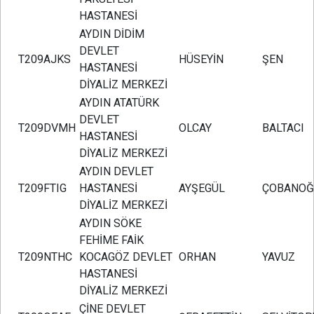
HASTANESİ
AYDIN DİDİM
DEVLET
T209AJKS
HÜSEYİN
ŞEN
HASTANESİ
DİYALİZ MERKEZİ
AYDIN ATATÜRK
DEVLET
T209DVMH
OLCAY
BALTACI
HASTANESİ
DİYALİZ MERKEZİ
AYDIN DEVLET
T209FTIG
HASTANESİ
AYŞEGÜL
ÇOBANOĞ
DİYALİZ MERKEZİ
AYDIN SÖKE
FEHİME FAİK
T209NTHC
KOCAGÖZ DEVLET
ORHAN
YAVUZ
HASTANESİ
DİYALİZ MERKEZİ
ÇİNE DEVLET