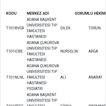
KODU
MERKEZ ADI
SORUMLU
HEKİM
ADANA BAŞKENT
ÜNİVERSİTESİ TIP
T101BVGR
DİLEK
TORUN
FAKÜLTESİ
HASTANESİ
ADANA ÇUKUROVA
ÜNİVERSİTESİ TIP
T101ICBE
NURSELİN
ARGA
FAKÜLTESİ
HASTANESİ
ADANA ÇUKUROVA
ÜNİVERSİTESİ TIP
T101NLNL
FAKÜLTESİ
ALİ
ANARAT
HASTANESİ
PEDİATRİ
ADANA BAŞKENT
ÜNİVERSİTESİ TIP