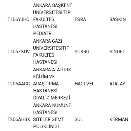
ANKARA BAŞKENT
ÜNİVERSİTESİ TIP
T106YJHC
FAKÜLTESİ
ESRA
BASKIN
HASTANESİ
PEDİATRİ
ANKARA GAZİ
ÜNİVERSİTESİTIP
T106ZKUV
ŞÜKRÜ
SİNDEL
FAKÜLTESİ
HASTANESİ
ANKARA ATATÜRK
EĞİTİM VE
T206AACC
ARAŞTIRMA
HACI VELİ
ATALAY
HASTANESİ
DİYALİZ MERKEZİ
ANKARA NUMUNE
HASTANESİ
T206AHBX
SİTELER SEMT
GÜL
KERMAN
POLİKLİNİĞİ