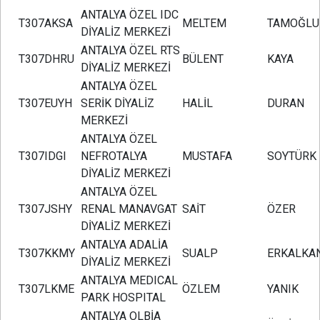
ANTALYA ÖZEL IDC
T307AKSA
MELTEM
TAMOĞLU
DİYALİZ MERKEZİ
ANTALYA ÖZEL RTS
T307DHRU
BÜLENT
KAYA
DİYALİZ MERKEZİ
ANTALYA ÖZEL
T307EUYH
SERİK DİYALİZ
HALİL
DURAN
MERKEZİ
ANTALYA ÖZEL
T307IDGI
NEFROTALYA
MUSTAFA
SOYTÜRK
DİYALİZ MERKEZİ
ANTALYA ÖZEL
T307JSHY
RENAL MANAVGAT
SAİT
ÖZER
DİYALİZ MERKEZİ
ANTALYA ADALİA
T307KKMY
SUALP
ERKALKA
DİYALİZ MERKEZİ
ANTALYA MEDICAL
T307LKME
ÖZLEM
YANIK
PARK HOSPITAL
ANTALYA OLBİA