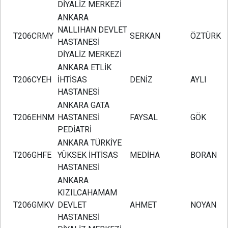
DİYALİZ MERKEZİ
ANKARA
NALLIHAN DEVLET
T206CRMY
SERKAN
ÖZTÜRK
HASTANESİ
DİYALİZ MERKEZİ
ANKARA ETLİK
T206CYEH
İHTİSAS
DENİZ
AYLI
HASTANESİ
ANKARA GATA
T206EHNM
HASTANESİ
FAYSAL
GÖK
PEDİATRİ
ANKARA TÜRKİYE
T206GHFE
YÜKSEK İHTİSAS
MEDİHA
BORAN
HASTANESİ
ANKARA
KIZILCAHAMAM
T206GMKV
DEVLET
AHMET
NOYAN
HASTANESİ