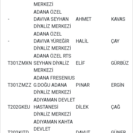
MERKEZİ
ADANA ÖZEL
-
DAVIVA SEYHAN
AHMET
KAVAS
DİYALİZ MERKEZİ
ADANA ÖZEL
-
DAVIVA YÜREĞİR
HALİL
ÇAY
DİYALİZ MERKEZİ
ADANA ÖZEL RTS
T301ZMXN
SEYHAN DİYALİZ
ELİF
GÜRBÜZ
MERKEZİ
ADANA FRESENIUS
T301ZMZZ
G.DOĞU ADANA
PINAR
ERGİN
DİYALİZ MERKEZİ
ADIYAMAN DEVLET
T202GKEU
HASTANESİ
DİLEK
ÇAĞ
DİYALİZ MERKEZİ
ADIYAMAN KAHTA
DEVLET
T202KITD
DAVUT
GÜNER