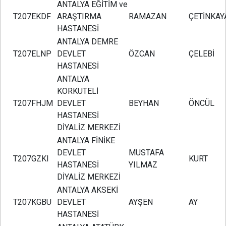
ANTALYA EĞİTİM ve
T207EKDF
ARAŞTIRMA
RAMAZAN
ÇETİNKAY
HASTANESİ
ANTALYA DEMRE
T207ELNP
DEVLET
ÖZCAN
ÇELEBİ
HASTANESİ
ANTALYA
KORKUTELİ
T207FHJM
DEVLET
BEYHAN
ÖNCÜL
HASTANESİ
DİYALİZ MERKEZİ
ANTALYA FİNİKE
DEVLET
MUSTAFA
T207GZKI
KURT
HASTANESİ
YILMAZ
DİYALİZ MERKEZİ
ANTALYA AKSEKİ
T207KGBU
DEVLET
AYŞEN
AY
HASTANESİ