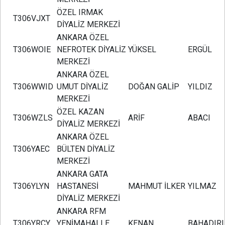
ÖZEL IRMAK
T306VJXT
DİYALİZ MERKEZİ
ANKARA ÖZEL
T306WOIE
NEFROTEK DİYALİZ
YÜKSEL
ERGÜL
MERKEZİ
ANKARA ÖZEL
T306WWID
UMUT DİYALİZ
DOĞAN GALİP
YILDIZ
MERKEZİ
ÖZEL KAZAN
T306WZLS
ARİF
ABACI
DİYALİZ MERKEZİ
ANKARA ÖZEL
T306YAEC
BÜLTEN DİYALİZ
MERKEZİ
ANKARA GATA
T306YLYN
HASTANESİ
MAHMUT İLKER
YILMAZ
DİYALİZ MERKEZİ
ANKARA RFM
T306YRCY
YENİMAHALLE
KENAN
BAHADIRL