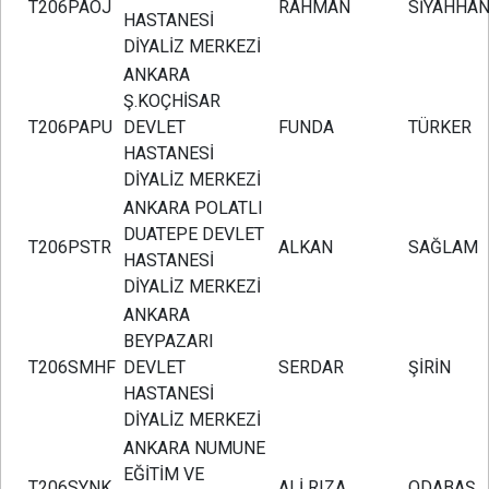
T206PAOJ
RAHMAN
SİYAHHA
HASTANESİ
DİYALİZ MERKEZİ
ANKARA
Ş.KOÇHİSAR
T206PAPU
DEVLET
FUNDA
TÜRKER
HASTANESİ
DİYALİZ MERKEZİ
ANKARA POLATLI
DUATEPE DEVLET
T206PSTR
ALKAN
SAĞLAM
HASTANESİ
DİYALİZ MERKEZİ
ANKARA
BEYPAZARI
T206SMHF
DEVLET
SERDAR
ŞİRİN
HASTANESİ
DİYALİZ MERKEZİ
ANKARA NUMUNE
EĞİTİM VE
T206SYNK
ALİ RIZA
ODABAŞ