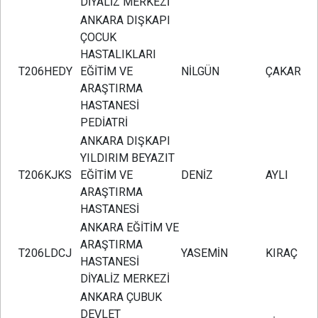
DİYALİZ MERKEZİ
ANKARA DIŞKAPI
ÇOCUK
HASTALIKLARI
T206HEDY
EĞİTİM VE
NİLGÜN
ÇAKAR
ARAŞTIRMA
HASTANESİ
PEDİATRİ
ANKARA DIŞKAPI
YILDIRIM BEYAZIT
T206KJKS
EĞİTİM VE
DENİZ
AYLI
ARAŞTIRMA
HASTANESİ
ANKARA EĞİTİM VE
ARAŞTIRMA
T206LDCJ
YASEMİN
KIRAÇ
HASTANESİ
DİYALİZ MERKEZİ
ANKARA ÇUBUK
DEVLET