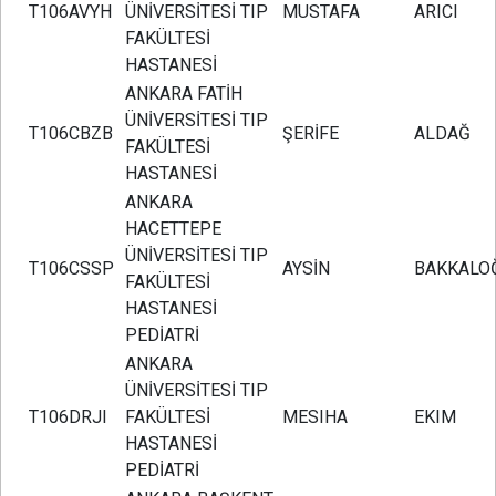
T106AVYH
ÜNİVERSİTESİ TIP
MUSTAFA
ARICI
FAKÜLTESİ
HASTANESİ
ANKARA FATİH
ÜNİVERSİTESİ TIP
T106CBZB
ŞERİFE
ALDAĞ
FAKÜLTESİ
HASTANESİ
ANKARA
HACETTEPE
ÜNİVERSİTESİ TIP
T106CSSP
AYSİN
BAKKALO
FAKÜLTESİ
HASTANESİ
PEDİATRİ
ANKARA
ÜNİVERSİTESİ TIP
T106DRJI
FAKÜLTESİ
MESIHA
EKIM
HASTANESİ
PEDİATRİ