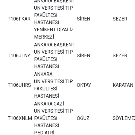
ANKARA BAŞKENT
ÜNİVERSİTESİ TIP
FAKÜLTESİ
T106FKAR
SİREN
SEZER
HASTANESİ
YENİKENT DİYALİZ
MERKEZİ
ANKARA BAŞKENT
ÜNİVERSİTESİ TIP
T106JLNY
SİREN
SEZER
FAKÜLTESİ
HASTANESİ
ANKARA
ÜNİVERSİTESİ TIP
T106UHRS
OKTAY
KARATAN
FAKÜLTESİ
HASTANESİ
ANKARA GAZİ
ÜNİVERSİTESİ TIP
T106XNLM
FAKÜLTESİ
OĞUZ
SÖYLEME
HASTANESİ
PEDİATRİ