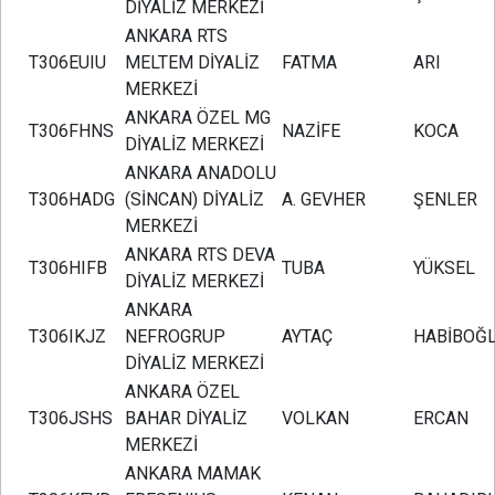
DİYALİZ MERKEZİ
ANKARA RTS
T306EUIU
MELTEM DİYALİZ
FATMA
ARI
MERKEZİ
ANKARA ÖZEL MG
T306FHNS
NAZİFE
KOCA
DİYALİZ MERKEZİ
ANKARA ANADOLU
T306HADG
(SİNCAN) DİYALİZ
A. GEVHER
ŞENLER
MERKEZİ
ANKARA RTS DEVA
T306HIFB
TUBA
YÜKSEL
DİYALİZ MERKEZİ
ANKARA
T306IKJZ
NEFROGRUP
AYTAÇ
HABİBOĞ
DİYALİZ MERKEZİ
ANKARA ÖZEL
T306JSHS
BAHAR DİYALİZ
VOLKAN
ERCAN
MERKEZİ
ANKARA MAMAK