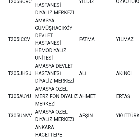
T205BCVC
YILDIZ
ÖZKÜTÜK
HASTANESİ
DİYALİZ MERKEZİ
AMASYA
GÜMÜŞHACIKÖY
DEVLET
T205ICCV
FATMA
YILMAZ
HASTANESİ
HEMODİYALİZ
ÜNİTESİ
AMASYA DEVLET
T205JHSJ
HASTANESİ
ALİ
AKINCI
DİYALİZ MERKEZİ
AMASYA ÖZEL
T305AUYU
MERZİFON DİYALİZ
AHMET
ERTAŞ
MERKEZİ
AMASYA ÖZEL
T305UNVV
AFŞİN
YİĞİTTÜR
DİYALİZ MERKEZİ
ANKARA
HACETTEPE