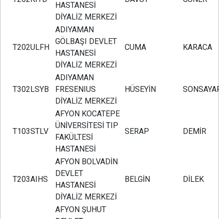
HASTANESİ
DİYALİZ MERKEZİ
ADIYAMAN
GÖLBAŞI DEVLET
T202ULFH
CUMA
KARACA
HASTANESİ
DİYALİZ MERKEZİ
ADIYAMAN
T302LSYB
FRESENIUS
HÜSEYİN
SONSAYA
DİYALİZ MERKEZİ
AFYON KOCATEPE
ÜNİVERSİTESİ TIP
T103STLV
SERAP
DEMİR
FAKÜLTESİ
HASTANESİ
AFYON BOLVADİN
DEVLET
T203AIHS
BELGİN
DİLEK
HASTANESİ
DİYALİZ MERKEZİ
AFYON ŞUHUT