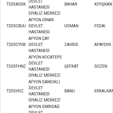
DEVLET
T203ASSK
BAHAR
KIYIŞKAN
HASTANESİ
DİYALİZ MERKEZİ
AFYON DİNAR
T203CBUU
DEVLET
OSMAN
FEDAİ
HASTANESİ
AFYON ÇAY
T203CYSB
DEVLET
ZAHİDE
APAYDIN
HASTANESİ
AFYON KOCATEPE
DEVLET
T203FHNZ
ŞEFKAT
SÖZEN
HASTANESİ
DİYALİZ MERKEZİ
AFYON SANDIKLI
DEVLET
T203HIIZ
BANU
ERKALKA
HASTANESİ
DİYALİZ MERKEZİ
AFYON EMİRDAĞ
DEVLET