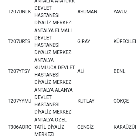
ANTALYA ATATÜRK
DEVLET
T207UNLK
ASUMAN
YAVUZ
HASTANESİ
DİYALİZ MERKEZİ
ANTALYA ELMALI
DEVLET
T207URTS
GİRAY
KÜFECİLE
HASTANESİ
DİYALİZ MERKEZİ
ANTALYA
KUMLUCA DEVLET
T207YTSY
ALİ
BENLİ
HASTANESİ
DİYALİZ MERKEZİ
ANTALYA ALANYA
DEVLET
T207YYMJ
KUTLAY
GÖKÇE
HASTANESİ
DİYALİZ MERKEZİ
ANTALYA ÖZEL
T306AORQ
TATİL DİYALİZ
CENGİZ
KARAÜZÜ
MERKEZİ