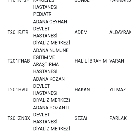
T101RTSF
FAKÜLTESİ
GÖNÜL
PARMAKS
HASTANESİ
PEDİATRİ
ADANA CEYHAN
DEVLET
T201FJTR
ADEM
ALBAYRA
HASTANESİ
DİYALİZ MERKEZİ
ADANA NUMUNE
EĞİTİM VE
T201FNAB
HALİL İBRAHİM
VARAN
ARAŞTIRMA
HASTANESİ
ADANA KOZAN
DEVLET
T201HVUI
HAKAN
YILMAZ
HASTANESİ
DİYALİZ MERKEZİ
ADANA POZANTI
DEVLET
T201ZNBX
SEZAİ
PARLAK
HASTANESİ
DİYALİZ MERKEZİ