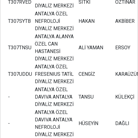
T307RVED
SITKI
ÖZTİNAR
DİYALİZ MERKEZİ
ANTALYA ÖZEL
T307SYTB
NEFROLOJİ
HAKAN
AKBİBER
DİYALİZ MERKEZİ
ANTALYA ALANYA
ÖZEL CAN
T307TNSU
ALİ YAMAN
ERSOY
HASTANESİ
DİYALİZ MERKEZİ
ANTALYA ÖZEL
T307UDDU
FRESENIUS TATİL
CENGİZ
KARAÜZÜ
DİYALİZ MERKEZİ
ANTALYA ÖZEL
-
DAVIVA ANTALYA
TANSU
KÜLEKÇİ
DİYALİZ MERKEZİ
ANTALYA ÖZEL
DAVIVA ANTALYA
-
HÜSEYİN
DAĞLI
NEFROLOJİ
DİYALİZ MERKEZİ