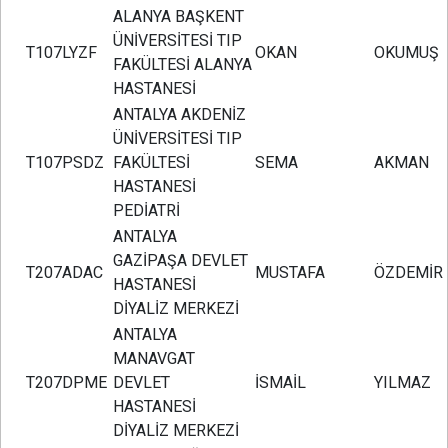
ALANYA BAŞKENT
ÜNİVERSİTESİ TIP
T107LYZF
OKAN
OKUMUŞ
FAKÜLTESİ ALANYA
HASTANESİ
ANTALYA AKDENİZ
ÜNİVERSİTESİ TIP
T107PSDZ
FAKÜLTESİ
SEMA
AKMAN
HASTANESİ
PEDİATRİ
ANTALYA
GAZİPAŞA DEVLET
T207ADAC
MUSTAFA
ÖZDEMİR
HASTANESİ
DİYALİZ MERKEZİ
ANTALYA
MANAVGAT
T207DPME
DEVLET
İSMAİL
YILMAZ
HASTANESİ
DİYALİZ MERKEZİ