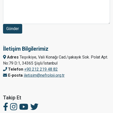
İletişim Bilgilerimiz
Adres
Teşvikiye, Vali Konağı Cad./şakayık Sok. Polat Apt.
No:79 D:1, 34365 Şişli/İstanbul
Telefon
+90 212 219 48 82
E-posta
iletisim@nefroloji.org.tr
Takip Et