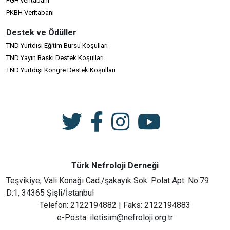
PGH veritabanı
PKBH Veritabanı
Destek ve Ödüller
TND Yurtdışı Eğitim Bursu Koşulları
TND Yayın Baskı Destek Koşulları
TND Yurtdışı Kongre Destek Koşulları
Türk Nefroloji Derneği
Teşvikiye, Vali Konağı Cad./şakayık Sok. Polat Apt. No:79
D:1, 34365 Şişli/İstanbul
Telefon: 2122194882 | Faks: 2122194883
e-Posta: iletisim@nefroloji.org.tr