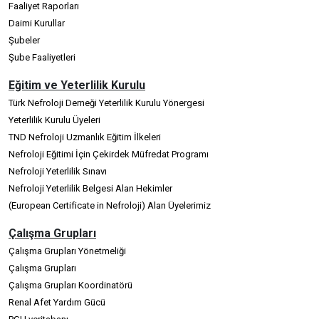
Faaliyet Raporları
Daimi Kurullar
Şubeler
Şube Faaliyetleri
Eğitim ve Yeterlilik Kurulu
Türk Nefroloji Derneği Yeterlilik Kurulu Yönergesi
Yeterlilik Kurulu Üyeleri
TND Nefroloji Uzmanlık Eğitim İlkeleri
Nefroloji Eğitimi İçin Çekirdek Müfredat Programı
Nefroloji Yeterlilik Sınavı
Nefroloji Yeterlilik Belgesi Alan Hekimler
(European Certificate in Nefroloji) Alan Üyelerimiz
Çalışma Grupları
Çalışma Grupları Yönetmeliği
Çalışma Grupları
Çalışma Grupları Koordinatörü
Renal Afet Yardım Gücü