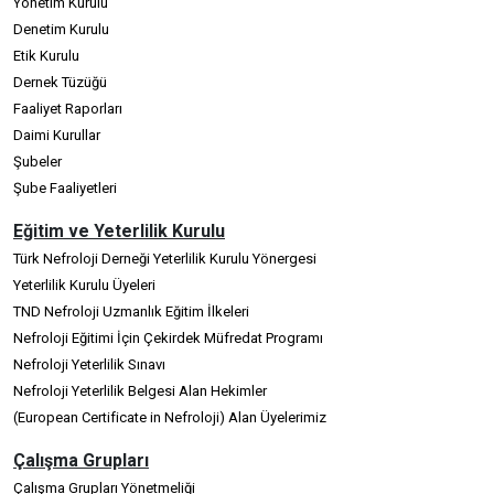
Yönetim Kurulu
Denetim Kurulu
Etik Kurulu
Dernek Tüzüğü
Faaliyet Raporları
Daimi Kurullar
Şubeler
Şube Faaliyetleri
Eğitim ve Yeterlilik Kurulu
Türk Nefroloji Derneği Yeterlilik Kurulu Yönergesi
Yeterlilik Kurulu Üyeleri
TND Nefroloji Uzmanlık Eğitim İlkeleri
Nefroloji Eğitimi İçin Çekirdek Müfredat Programı
Nefroloji Yeterlilik Sınavı
Nefroloji Yeterlilik Belgesi Alan Hekimler
(European Certificate in Nefroloji) Alan Üyelerimiz
Çalışma Grupları
Çalışma Grupları Yönetmeliği