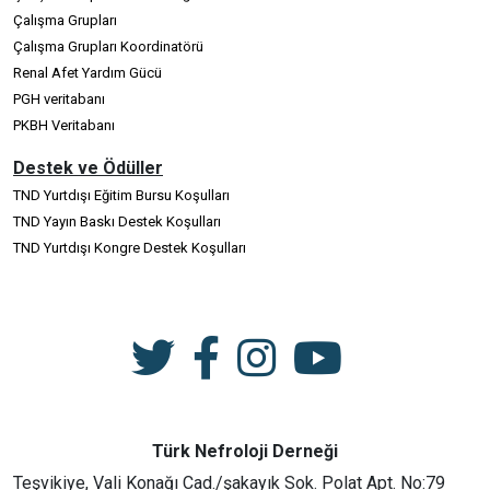
Çalışma Grupları
Çalışma Grupları Koordinatörü
Renal Afet Yardım Gücü
PGH veritabanı
PKBH Veritabanı
Destek ve Ödüller
TND Yurtdışı Eğitim Bursu Koşulları
TND Yayın Baskı Destek Koşulları
TND Yurtdışı Kongre Destek Koşulları
Türk Nefroloji Derneği
Teşvikiye, Vali Konağı Cad./şakayık Sok. Polat Apt. No:79