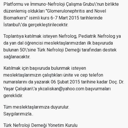
Platformu ve İmmuno-Nefroloji Çalışma Grubu\'nun birlikte
düzenlemiş oldukları "Glomerulonephritis and Novel
Biomarkers" isimli kurs 6-7 Mart 2015 tarihlerinde
İstanbul\'da gerçekleştirilecektir.
Toplantıya katılmak isteyen Nefrolog, Pediatrik Nefrolog ya
da yan dal öğrencisi meslektaşlarımızdan ilk başvuruda
bulunan 50\'sine Türk Nefroloji Derneği tarafından destek
sağlanacaktır.
Katılmak için başvuruda bulunmak isteyen
meslektaşlarımızın çalıştıkları ünite ve cep telefon
numaralarını da yazarak 06 Şubat 2015 tarihine kadar Doç. Dr.
Yaşar Çalışkan\'a ykcaliskan@yahoo.com başvurmaları
gereklidir.
Tüm meslektaşlarımıza duyurulur.
Saygılarımızla..
Türk Nefroloji Derneği Yönetim Kurulu