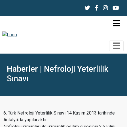
Haberler | Nefroloji Yeterlilik
Sınavı
6. Türk Nefroloji Yeterlilik Sınavı 14 Kasım 2013 tarihinde
Antalya’da yapılacaktır.
Nefroloji uzmanları ile uzmanlık eğitim süresinin 2.5 yılını