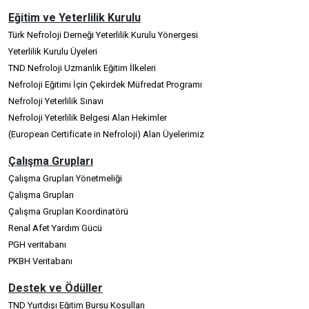
Eğitim ve Yeterlilik Kurulu
Türk Nefroloji Derneği Yeterlilik Kurulu Yönergesi
Yeterlilik Kurulu Üyeleri
TND Nefroloji Uzmanlık Eğitim İlkeleri
Nefroloji Eğitimi İçin Çekirdek Müfredat Programı
Nefroloji Yeterlilik Sınavı
Nefroloji Yeterlilik Belgesi Alan Hekimler
(European Certificate in Nefroloji) Alan Üyelerimiz
Çalışma Grupları
Çalışma Grupları Yönetmeliği
Çalışma Grupları
Çalışma Grupları Koordinatörü
Renal Afet Yardım Gücü
PGH veritabanı
PKBH Veritabanı
Destek ve Ödüller
TND Yurtdışı Eğitim Bursu Koşulları