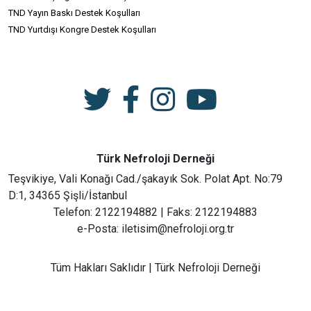
TND Yayın Baskı Destek Koşulları
TND Yurtdışı Kongre Destek Koşulları
Türk Nefroloji Derneği
Teşvikiye, Vali Konağı Cad./şakayık Sok. Polat Apt. No:79
D:1, 34365 Şişli/İstanbul
Telefon: 2122194882 | Faks: 2122194883
e-Posta: iletisim@nefroloji.org.tr
Tüm Hakları Saklıdır | Türk Nefroloji Derneği