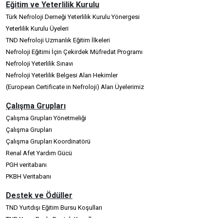
Eğitim ve Yeterlilik Kurulu
Türk Nefroloji Derneği Yeterlilik Kurulu Yönergesi
Yeterlilik Kurulu Üyeleri
TND Nefroloji Uzmanlık Eğitim İlkeleri
Nefroloji Eğitimi İçin Çekirdek Müfredat Programı
Nefroloji Yeterlilik Sınavı
Nefroloji Yeterlilik Belgesi Alan Hekimler
(European Certificate in Nefroloji) Alan Üyelerimiz
Çalışma Grupları
Çalışma Grupları Yönetmeliği
Çalışma Grupları
Çalışma Grupları Koordinatörü
Renal Afet Yardım Gücü
PGH veritabanı
PKBH Veritabanı
Destek ve Ödüller
TND Yurtdışı Eğitim Bursu Koşulları