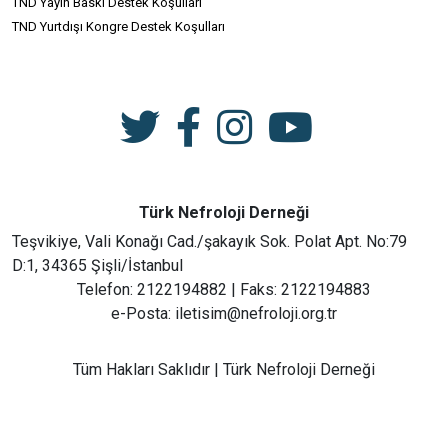
TND Yayın Baskı Destek Koşulları
TND Yurtdışı Kongre Destek Koşulları
Türk Nefroloji Derneği
Teşvikiye, Vali Konağı Cad./şakayık Sok. Polat Apt. No:79
D:1, 34365 Şişli/İstanbul
Telefon: 2122194882 | Faks: 2122194883
e-Posta: iletisim@nefroloji.org.tr
Tüm Hakları Saklıdır | Türk Nefroloji Derneği