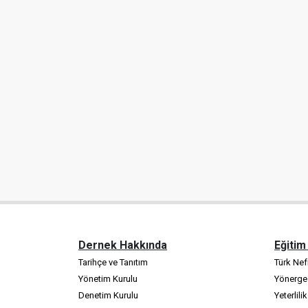
Dernek Hakkında
Eğitim
Tarihçe ve Tanıtım
Türk Nefr
Yönetim Kurulu
Yönerge
Denetim Kurulu
Yeterlili