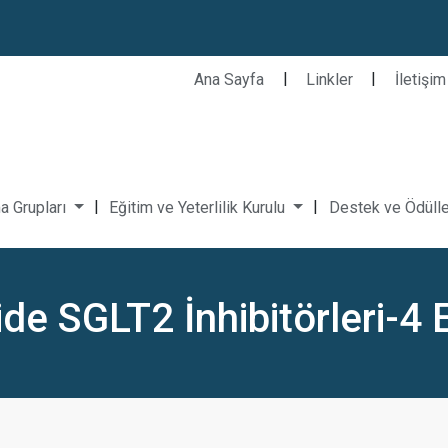
|
|
Ana Sayfa
Linkler
İletişim
|
|
a Grupları
Eğitim ve Yeterlilik Kurulu
Destek ve Ödüll
ide SGLT2 İnhibitörleri-4