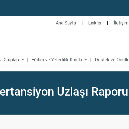
|
|
Ana Sayfa
Linkler
İletişim
|
|
a Grupları
Eğitim ve Yeterlilik Kurulu
Destek ve Ödüll
pertansiyon Uzlaşı Raporu