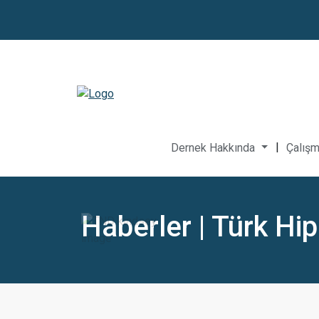
|
Dernek Hakkında
Çalışm
Haberler | Türk Hi