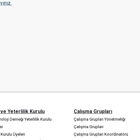
ayınız.
 ve Yeterlilik Kurulu
Çalışma Grupları
oloji Derneği Yeterlilik Kurulu
Çalışma Grupları Yönetmeliği
si
Çalışma Grupları
k Kurulu Üyeleri
Çalışma Grupları Koordinatörü