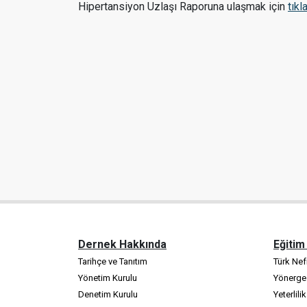
Hipertansiyon Uzlaşı Raporuna ulaşmak için
tıkl
Dernek Hakkında
Eğitim
Tarihçe ve Tanıtım
Türk Nefr
Yönetim Kurulu
Yönerge
Denetim Kurulu
Yeterlili