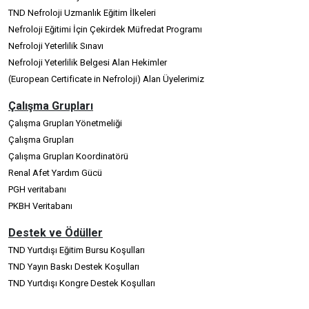
TND Nefroloji Uzmanlık Eğitim İlkeleri
Nefroloji Eğitimi İçin Çekirdek Müfredat Programı
Nefroloji Yeterlilik Sınavı
Nefroloji Yeterlilik Belgesi Alan Hekimler
(European Certificate in Nefroloji) Alan Üyelerimiz
Çalışma Grupları
Çalışma Grupları Yönetmeliği
Çalışma Grupları
Çalışma Grupları Koordinatörü
Renal Afet Yardım Gücü
PGH veritabanı
PKBH Veritabanı
Destek ve Ödüller
TND Yurtdışı Eğitim Bursu Koşulları
TND Yayın Baskı Destek Koşulları
TND Yurtdışı Kongre Destek Koşulları