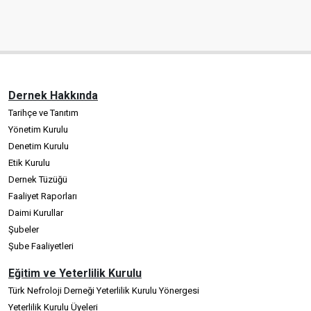
Dernek Hakkında
Tarihçe ve Tanıtım
Yönetim Kurulu
Denetim Kurulu
Etik Kurulu
Dernek Tüzüğü
Faaliyet Raporları
Daimi Kurullar
Şubeler
Şube Faaliyetleri
Eğitim ve Yeterlilik Kurulu
Türk Nefroloji Derneği Yeterlilik Kurulu Yönergesi
Yeterlilik Kurulu Üyeleri