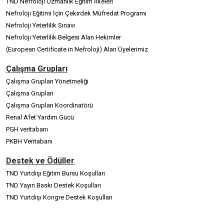
TND Nefroloji Uzmanlık Eğitim İlkeleri
Nefroloji Eğitimi İçin Çekirdek Müfredat Programı
Nefroloji Yeterlilik Sınavı
Nefroloji Yeterlilik Belgesi Alan Hekimler
(European Certificate in Nefroloji) Alan Üyelerimiz
Çalışma Grupları
Çalışma Grupları Yönetmeliği
Çalışma Grupları
Çalışma Grupları Koordinatörü
Renal Afet Yardım Gücü
PGH veritabanı
PKBH Veritabanı
Destek ve Ödüller
TND Yurtdışı Eğitim Bursu Koşulları
TND Yayın Baskı Destek Koşulları
TND Yurtdışı Kongre Destek Koşulları