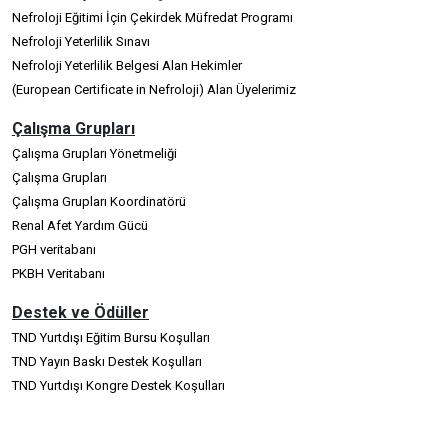
Nefroloji Eğitimi İçin Çekirdek Müfredat Programı
Nefroloji Yeterlilik Sınavı
Nefroloji Yeterlilik Belgesi Alan Hekimler
(European Certificate in Nefroloji) Alan Üyelerimiz
Çalışma Grupları
Çalışma Grupları Yönetmeliği
Çalışma Grupları
Çalışma Grupları Koordinatörü
Renal Afet Yardım Gücü
PGH veritabanı
PKBH Veritabanı
Destek ve Ödüller
TND Yurtdışı Eğitim Bursu Koşulları
TND Yayın Baskı Destek Koşulları
TND Yurtdışı Kongre Destek Koşulları