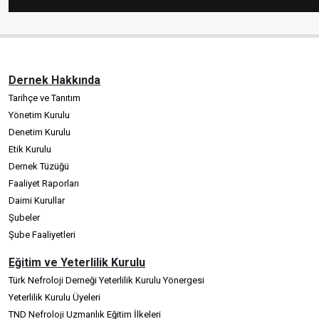
Dernek Hakkında
Tarihçe ve Tanıtım
Yönetim Kurulu
Denetim Kurulu
Etik Kurulu
Dernek Tüzüğü
Faaliyet Raporları
Daimi Kurullar
Şubeler
Şube Faaliyetleri
Eğitim ve Yeterlilik Kurulu
Türk Nefroloji Derneği Yeterlilik Kurulu Yönergesi
Yeterlilik Kurulu Üyeleri
TND Nefroloji Uzmanlık Eğitim İlkeleri