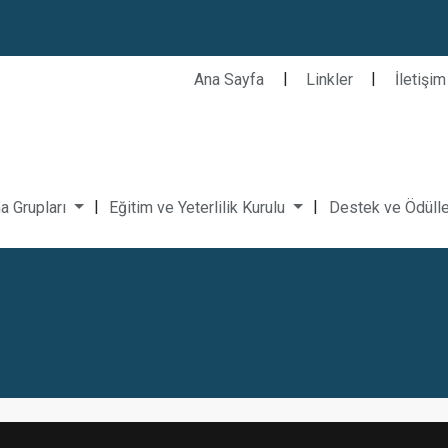
|
|
Ana Sayfa
Linkler
İletişim
|
|
a Grupları
Eğitim ve Yeterlilik Kurulu
Destek ve Ödüll